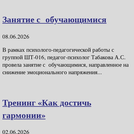
Занятие с обучающимися
08.06.2026
В рамках психолого-педагогической работы с
группой ШТ-016, педагог-психолог Табакова А.С.
провела занятие с обучающимися, направленное на
снижение эмоционального напряжения...
Тренинг «Как достичь
гармонии»
02.06.2026