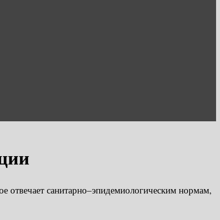
ации
ое отвечает санитарно–эпидемиологическим нормам,