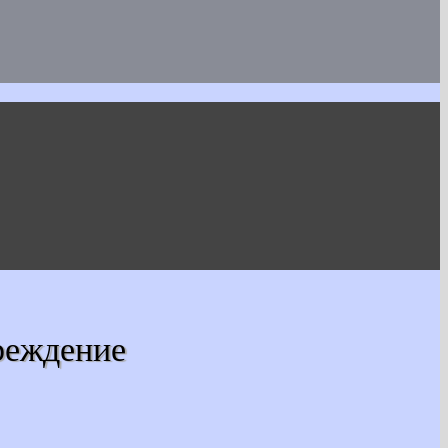
реждение