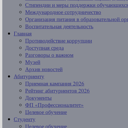
Стипендии и меры поддержки обучающихс
Международное сотрудничество
Организация питания в образовательной ор
Воспитательная деятельность
Главная
Противодействие коррупции
Доступная среда
Разговоры о важном
Музей
Архив новостей
Абитуриенту
Приемная кампания 2026
Рейтинг абитуриентов 2026
Документы
ФП «Профессионалитет»
Целевое обучение
Студенту
Целевое обучение