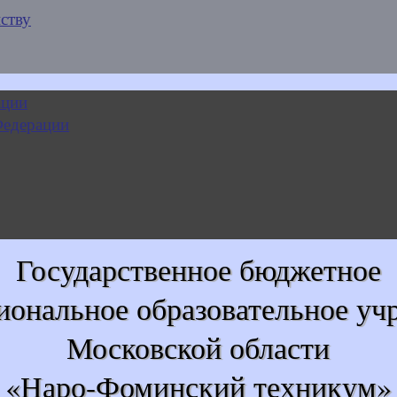
ству
Государственное бюджетное
иональное образовательное уч
Московской области
«Наро-Фоминский техникум»