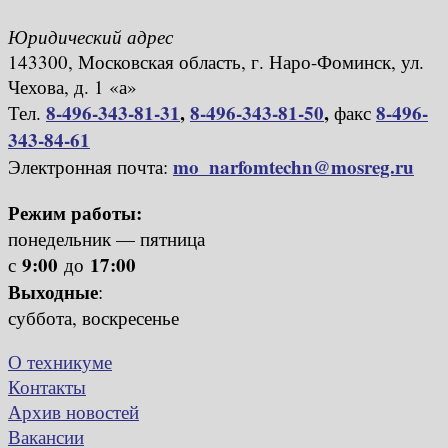
Юридический адрес
143300, Московская область, г. Наро-Фоминск, ул.
Чехова, д. 1 «а»
8-496-343-81-31
,
8-496-343-81-50
,
8-496-
Тел.
факс
343-84-61
mo_narfomtechn@mosreg.ru
Электронная почта:
Режим работы:
понедельник — пятница
9:00
17:00
с
до
Выходные
:
суббота, воскресенье
О техникуме
Контакты
Архив новостей
Вакансии