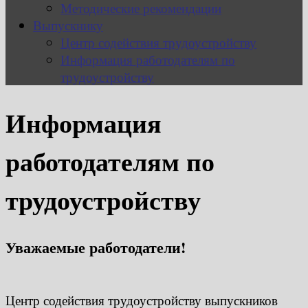
Методические рекомендации
Выпускнику
Центр содействия трудоустройству
Информация работодателям по
трудоустройству
Информация
работодателям по
трудоустройству
Уважаемые работодатели!
Центр содействия трудоустройству выпускников