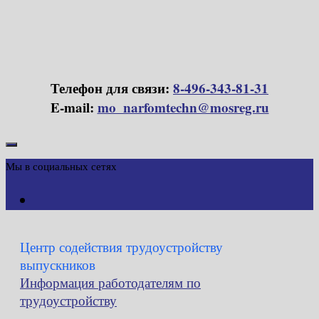
Телефон для связи:
8-496-343-81-31
E-mail:
mo_narfomtechn@mosreg.ru
Мы в социальных сетях
Центр содействия трудоустройству
выпускников
Информация работодателям по
трудоустройству