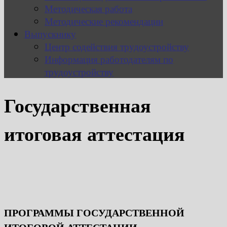
Методическая работа
Методические рекомендации
Выпускнику
Центр содействия трудоустройству
Информация работодателям по
трудоустройству
Государственная
итоговая аттестация
ПРОГРАММЫ ГОСУДАРСТВЕННОЙ