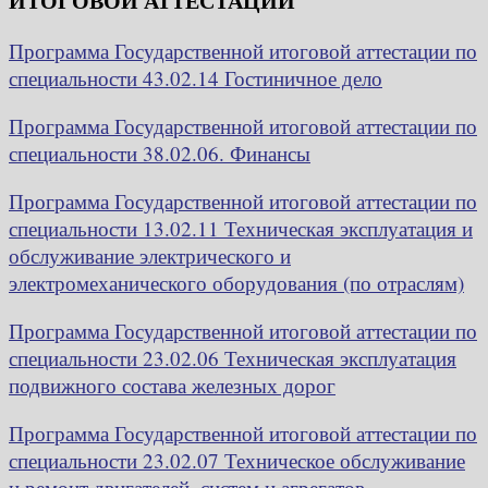
ИТОГОВОЙ АТТЕСТАЦИИ
Программа Государственной итоговой аттестации по
специальности 43.02.14 Гостиничное дело
Программа Государственной итоговой аттестации по
специальности 38.02.06. Финансы
Программа Государственной итоговой аттестации по
специальности 13.02.11 Техническая эксплуатация и
обслуживание электрического и
электромеханического оборудования (по отраслям)
Программа Государственной итоговой аттестации по
специальности 23.02.06 Техническая эксплуатация
подвижного состава железных дорог
Программа Государственной итоговой аттестации по
специальности 23.02.07 Техническое обслуживание
и ремонт двигателей, систем и агрегатов