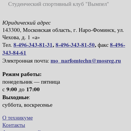
Студенческий спортивный клуб "Вымпел"
Юридический адрес
143300, Московская область, г. Наро-Фоминск, ул.
Чехова, д. 1 «а»
8-496-343-81-31
,
8-496-343-81-50
,
8-496-
Тел.
факс
343-84-61
mo_narfomtechn@mosreg.ru
Электронная почта:
Режим работы:
понедельник — пятница
9:00
17:00
с
до
Выходные
:
суббота, воскресенье
О техникуме
Контакты