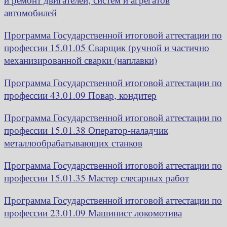
автомобилей
Программа Государственной итоговой аттестации по
профессии 15.01.05 Сварщик (ручной и частично
механизированной сварки (наплавки)
Программа Государственной итоговой аттестации по
профессии 43.01.09 Повар, кондитер
Программа Государственной итоговой аттестации по
профессии 15.01.38 Оператор-наладчик
металлообрабатывающих станков
Программа Государственной итоговой аттестации по
профессии 15.01.35 Мастер слесарных работ
Программа Государственной итоговой аттестации по
профессии 23.01.09 Машинист локомотива