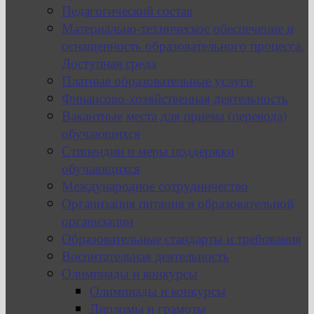
Педагогический состав
Материально-техническое обеспечение и
оснащенность образовательного процесса.
Доступная среда
Платные образовательные услуги
Финансово-хозяйственная деятельность
Вакантные места для приема (перевода)
обучающихся
Стипендии и меры поддержки
обучающихся
Международное сотрудничество
Организация питания в образовательной
организации
Образовательные стандарты и требования
Воспитательная деятельность
Олимпиады и конкурсы
Олимпиады и конкурсы
Дипломы и грамоты