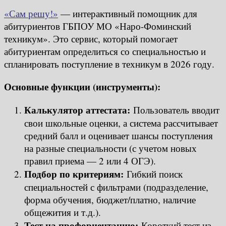
«Сам решу!»
— интерактивный помощник для
абитуриентов ГБПОУ МО «Наро-Фоминский
техникум». Это сервис, который помогает
абитуриентам определиться со специальностью и
спланировать поступление в техникум в 2026 году.
Основные функции (инструменты):
Калькулятор аттестата:
Пользователь вводит
свои школьные оценки, а система рассчитывает
средний балл и оценивает шансы поступления
на разные специальности (с учетом новых
правил приема — 2 или 4 ОГЭ).
Подбор по критериям:
Гибкий поиск
специальностей с фильтрами (подразделение,
форма обучения, бюджет/платно, наличие
общежития и т.д.).
Тест на профориентацию:
Короткий тест из