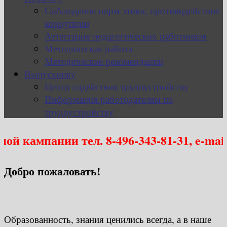
Соблюдение норм этики, противодействие
коррупции
Аттестация педагогических работников
Методическая работа
Методические рекомендации
Выпускнику
Центр содействия трудоустройству
Информация работодателям по
трудоустройству
пании тел. 8-496-343-81-31, e-mail: mo
Добро пожаловать!
Образованность, знания ценились всегда, а в наше