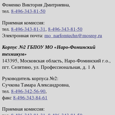
Фоменко Виктория Дмитриевна,
тел.
8-496-343-81-50
Приемная комиссия:
тел.
8-496-343-81-31
,
8-496-343-81-50
Электронная почта:
mo_narfomtechn@mosreg.ru
Корпус №2 ГБПОУ МО «Наро-Фоминский
техникум»
143395, Московская область, Наро-Фоминский г.о.,
пгт. Селятино, ул. Профессиональная, д. 1 А
Руководитель корпуса №2:
Сучкова Тамара Александровна,
тел.
8-496-342-56-90
,
факс
8-496-343-84-61
Приемная комиссия: