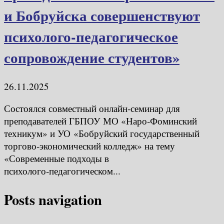
и Бобруйска совершенствуют
психолого‑педагогическое
сопровождение студентов»
26.11.2025
Состоялся совместный онлайн‑семинар для
преподавателей ГБПОУ МО «Наро‑Фоминский
техникум» и УО «Бобруйский государственный
торгово‑экономический колледж» на тему
«Современные подходы в
психолого‑педагогическом...
Posts navigation