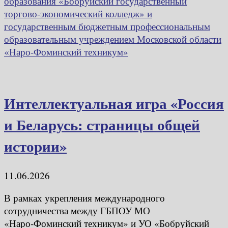
образования «Бобруйский государственный
торгово-экономический колледж» и
государственным бюджетным профессиональным
образовательным учреждением Московской области
«Наро-Фоминский техникум»
Интеллектуальная игра «Россия
и Беларусь: страницы общей
истории»
11.06.2026
В рамках укрепления международного
сотрудничества между ГБПОУ МО
«Наро‑Фоминский техникум» и УО «Бобруйский