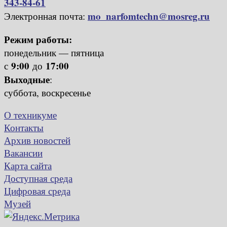
343-84-61
mo_narfomtechn@mosreg.ru
Электронная почта:
Режим работы:
понедельник — пятница
9:00
17:00
с
до
Выходные
:
суббота, воскресенье
О техникуме
Контакты
Архив новостей
Вакансии
Карта сайта
Доступная среда
Цифровая среда
Музей