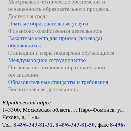
Материально-техническое обеспечение и
оснащенность образовательного процесса.
Доступная среда
Платные образовательные услуги
Финансово-хозяйственная деятельность
Вакантные места для приема (перевода)
обучающихся
Стипендии и меры поддержки обучающихся
Международное сотрудничество
Организация питания в образовательной
организации
Образовательные стандарты и требования
Воспитательная деятельность
Юридический адрес
143300, Московская область, г. Наро-Фоминск, ул.
Чехова, д. 1 «а»
8-496-343-81-31
,
8-496-343-81-50
,
8-496-
Тел.
факс