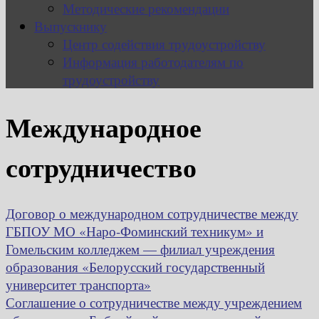
Методические рекомендации
Выпускнику
Центр содействия трудоустройству
Информация работодателям по
трудоустройству
Международное
сотрудничество
Договор о международном сотрудничестве между
ГБПОУ МО «Наро-Фоминский техникум» и
Гомельским колледжем — филиал учреждения
образования «Белорусский государственный
университет транспорта»
Соглашение о сотрудничестве между учреждением