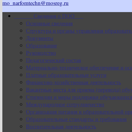
mo_narfomtechn@mosreg.ru
Сведения о ПОО
Основные сведения
Структура и органы управления образовате
Документы
Образование
Руководство
Педагогический состав
Материально-техническое обеспечение и ос
Платные образовательные услуги
Финансово-хозяйственная деятельность
Вакантные места для приема (перевода) об
Стипендии и меры поддержки обучающихс
Международное сотрудничество
Организация питания в образовательной ор
Образовательные стандарты и требования
Воспитательная деятельность