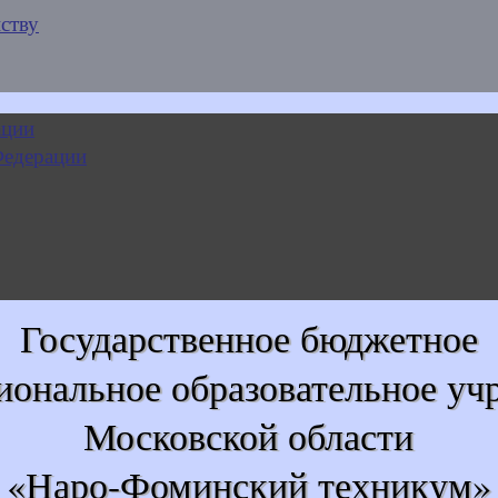
ству
Государственное бюджетное
иональное образовательное уч
Московской области
«Наро-Фоминский техникум»