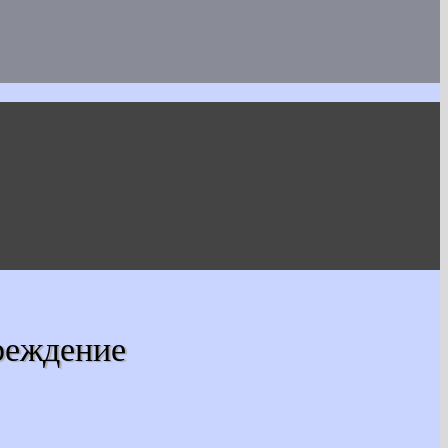
реждение