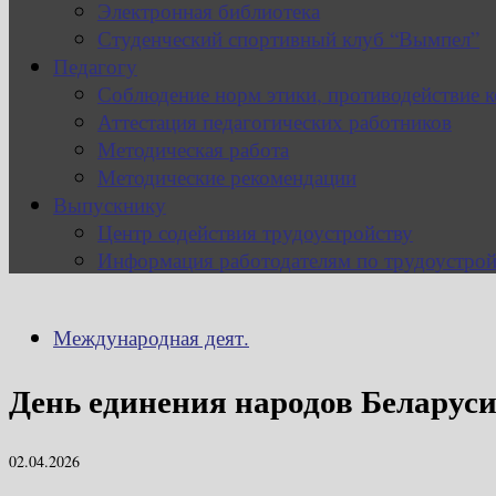
Электронная библиотека
Студенческий спортивный клуб “Вымпел”
Педагогу
Соблюдение норм этики, противодействие 
Аттестация педагогических работников
Методическая работа
Методические рекомендации
Выпускнику
Центр содействия трудоустройству
Информация работодателям по трудоустрой
Международная деят.
День единения народов Беларуси
02.04.2026