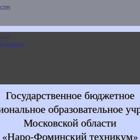
ству
Государственное бюджетное
иональное образовательное уч
Московской области
«Наро-Фоминский техникум»