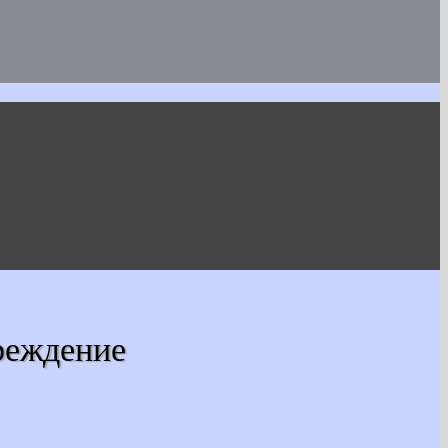
реждение