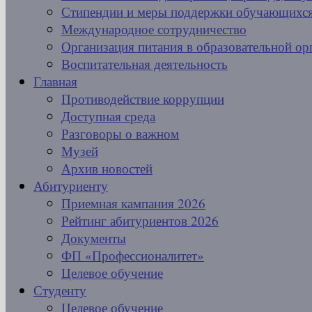
Стипендии и меры поддержки обучающихс
Международное сотрудничество
Организация питания в образовательной ор
Воспитательная деятельность
Главная
Противодействие коррупции
Доступная среда
Разговоры о важном
Музей
Архив новостей
Абитуриенту
Приемная кампания 2026
Рейтинг абитуриентов 2026
Документы
ФП «Профессионалитет»
Целевое обучение
Студенту
Целевое обучение