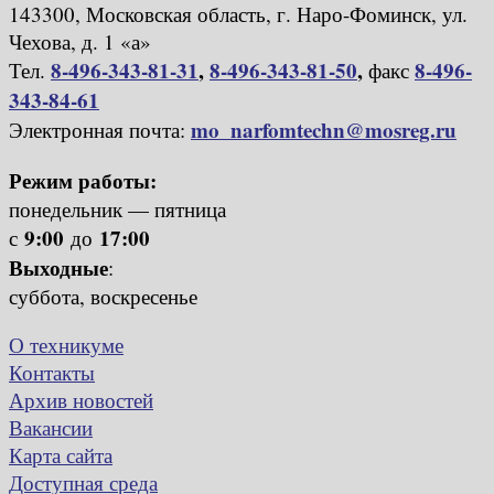
143300, Московская область, г. Наро-Фоминск, ул.
Чехова, д. 1 «а»
8-496-343-81-31
,
8-496-343-81-50
,
8-496-
Тел.
факс
343-84-61
mo_narfomtechn@mosreg.ru
Электронная почта:
Режим работы:
понедельник — пятница
9:00
17:00
с
до
Выходные
:
суббота, воскресенье
О техникуме
Контакты
Архив новостей
Вакансии
Карта сайта
Доступная среда