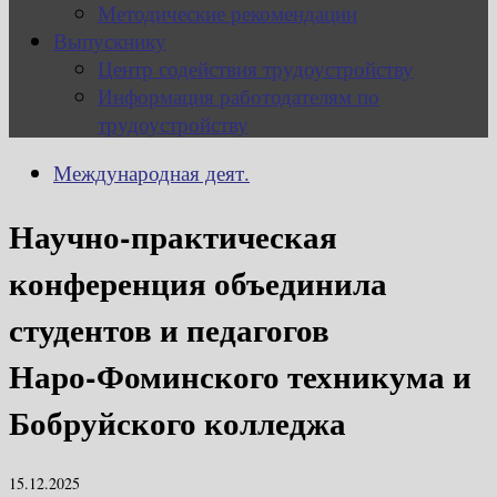
Методические рекомендации
Выпускнику
Центр содействия трудоустройству
Информация работодателям по
трудоустройству
Международная деят.
Научно‑практическая
конференция объединила
студентов и педагогов
Наро‑Фоминского техникума и
Бобруйского колледжа
15.12.2025