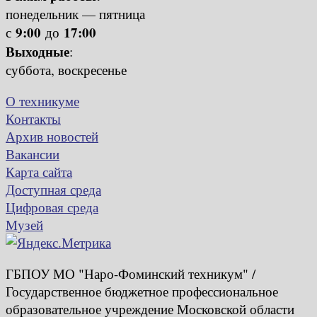
понедельник — пятница
9:00
17:00
с
до
Выходные
:
суббота, воскресенье
О техникуме
Контакты
Архив новостей
Вакансии
Карта сайта
Доступная среда
Цифровая среда
Музей
ГБПОУ МО "Наро-Фоминский техникум" /
Государственное бюджетное профессиональное
образовательное учреждение Московской области