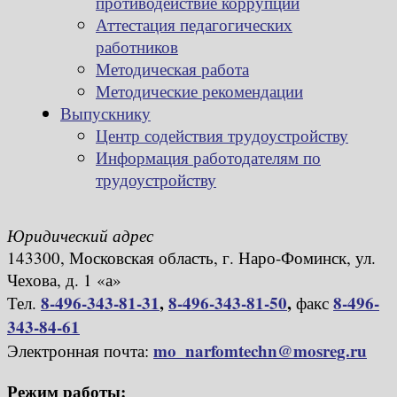
противодействие коррупции
Аттестация педагогических
работников
Методическая работа
Методические рекомендации
Выпускнику
Центр содействия трудоустройству
Информация работодателям по
трудоустройству
Юридический адрес
143300, Московская область, г. Наро-Фоминск, ул.
Чехова, д. 1 «а»
8-496-343-81-31
,
8-496-343-81-50
,
8-496-
Тел.
факс
343-84-61
mo_narfomtechn@mosreg.ru
Электронная почта:
Режим работы: