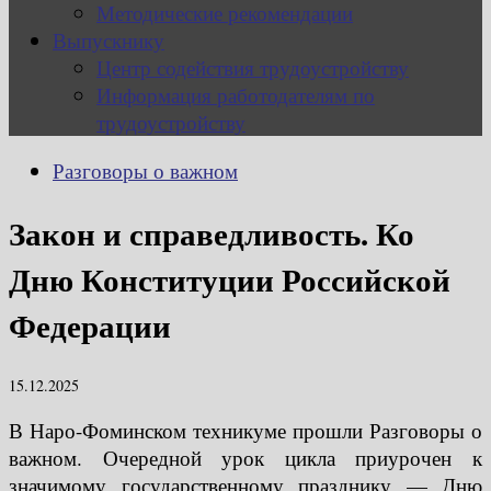
Методические рекомендации
Выпускнику
Центр содействия трудоустройству
Информация работодателям по
трудоустройству
Разговоры о важном
Закон и справедливость. Ко
Дню Конституции Российской
Федерации
15.12.2025
В Наро-Фоминском техникуме прошли Разговоры о
важном. Очередной урок цикла приурочен к
значимому государственному празднику — Дню