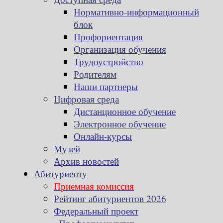
Нормативно-информационный
блок
Профориентация
Организация обучения
Трудоустройство
Родителям
Наши партнеры
Цифровая среда
Дистанционное обучение
Электронное обучение
Онлайн-курсы
Музей
Архив новостей
Абитуриенту
Приемная комиссия
Рейтинг абитуриентов 2026
Федеральный проект