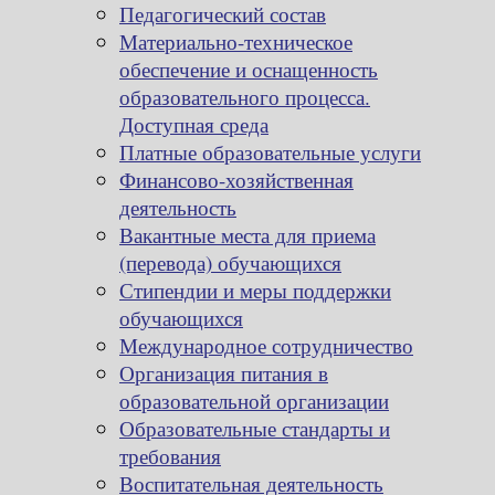
Педагогический состав
Материально-техническое
обеспечение и оснащенность
образовательного процесса.
Доступная среда
Платные образовательные услуги
Финансово-хозяйственная
деятельность
Вакантные места для приема
(перевода) обучающихся
Стипендии и меры поддержки
обучающихся
Международное сотрудничество
Организация питания в
образовательной организации
Образовательные стандарты и
требования
Воспитательная деятельность