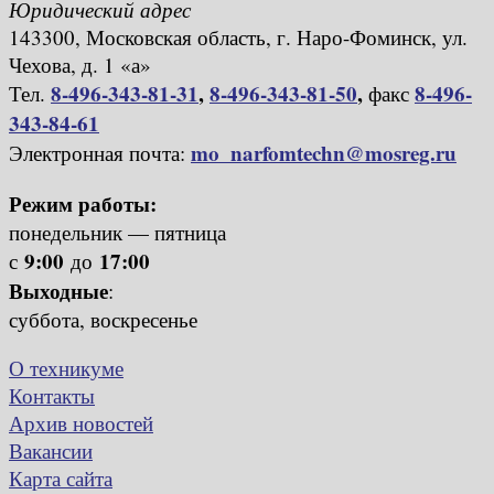
Юридический адрес
143300, Московская область, г. Наро-Фоминск, ул.
Чехова, д. 1 «а»
8-496-343-81-31
,
8-496-343-81-50
,
8-496-
Тел.
факс
343-84-61
mo_narfomtechn@mosreg.ru
Электронная почта:
Режим работы:
понедельник — пятница
9:00
17:00
с
до
Выходные
:
суббота, воскресенье
О техникуме
Контакты
Архив новостей
Вакансии
Карта сайта