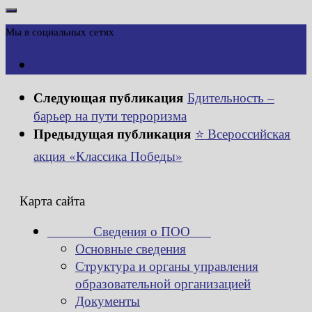
Мы в социальных сетях
Следующая публикация
Бдительность –
барьер на пути терроризма
Предыдущая публикация
⭐️ Всероссийская
акция «Классика Победы»
Карта сайта
Сведения о ПОО
Основные сведения
Структура и органы управления
образовательной организацией
Документы