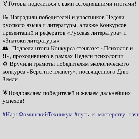
🏅Готовы поделиться с вами сегодняшними итогами!
📝 Наградили победителей и участников Недели
русского языка и литературы, а также Конкурсов
презентаций и рефератов «Русская литература» и
«Знатоки литературы»
👥 Подвели итоги Конкурса стенгазет «Психолог и
Я», проходившего в рамках Недели психологии
♻️ Вручили грамоты победителям экологического
конкурса «Берегите планету», посвященного Дню
Земли
🌟Поздравляем победителей и желаем дальнейших
успехов!
#НароФоминскийТехникум
#путь_к_мастерству_начи