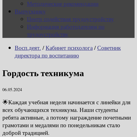
Методические рекомендации
Выпускнику
Центр содействия трудоустройству
Информация работодателям по
трудоустройству
Восп.деят.
/
Кабинет психолога
/
Советник
директора по воспитанию
Гордость техникума
06.05.2024
🌟Каждая учебная неделя начинается с линейки для
всех обучающихся техникума. Наши студенты
ребята активные, а потому награждение почетными
грамотами и медалями по понедельникам стало
доброй традицией.