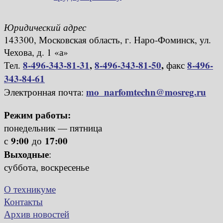
Юридический адрес
143300, Московская область, г. Наро-Фоминск, ул.
Чехова, д. 1 «а»
8-496-343-81-31
,
8-496-343-81-50
,
8-496-
Тел.
факс
343-84-61
mo_narfomtechn@mosreg.ru
Электронная почта:
Режим работы:
понедельник — пятница
9:00
17:00
с
до
Выходные
:
суббота, воскресенье
О техникуме
Контакты
Архив новостей