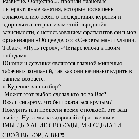
Развитие. Общество.», прошли плановые
интерактивные занятия, которые посвящены
ознакомлению ребят о последствиях курения и
здоровым альтернативам этой «вредной»
зависимости, с использованием фрагментов фильмов
организации «Общее дело»: «Секреты манипуляции.
Табак»; «Путь героя»; «Четыре ключа к твоим
победам»
Юноши и девушки являются главной мишенью
табачных компаний, так как они начинают курить в
раннем возрасте.
«-Курение-ваш выбор?
-Может этот выбор сделал кто-то за Вас?
Взяли сигарету, чтобы показаться крутым?
Покурить или провести время с пользой, это ваш
выбор. Ну, а мы за здоровый образ жизни.»
❗️МЫ-ДЫХАНИЕ СВОБОДЫ, МЫ СДЕЛАЛИ
СВОЙ ВЫБОР, А ВЫ?❗️