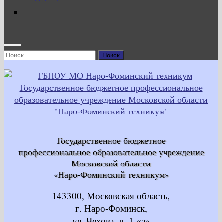
Найти:
Государственное бюджетное
профессиональное образовательное учреждение
Московской области
«Наро-Фоминский техникум»
143300, Московская область,
г. Наро-Фоминск,
ул. Чехова, д. 1 «а»