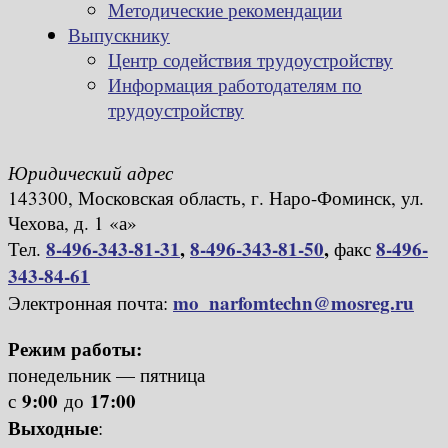
Методические рекомендации
Выпускнику
Центр содействия трудоустройству
Информация работодателям по
трудоустройству
Юридический адрес
143300, Московская область, г. Наро-Фоминск, ул.
Чехова, д. 1 «а»
8-496-343-81-31
,
8-496-343-81-50
,
8-496-
Тел.
факс
343-84-61
mo_narfomtechn@mosreg.ru
Электронная почта:
Режим работы:
понедельник — пятница
9:00
17:00
с
до
Выходные
: