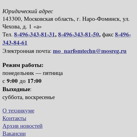
Юридический адрес
143300, Московская область, г. Наро-Фоминск, ул.
Чехова, д. 1 «а»
8-496-343-81-31
,
8-496-343-81-50
,
8-496-
Тел.
факс
343-84-61
mo_narfomtechn@mosreg.ru
Электронная почта:
Режим работы:
понедельник — пятница
9:00
17:00
с
до
Выходные
:
суббота, воскресенье
О техникуме
Контакты
Архив новостей
Вакансии