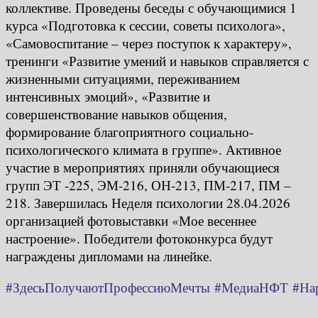
коллективе. Проведены беседы с обучающимися 1
курса «Подготовка к сессии, советы психолога»,
«Самовоспитание – через поступок к характеру»,
тренинги «Развитие умений и навыков справляется с
жизненными ситуациями, переживанием
интенсивных эмоций», «Развитие и
совершенствование навыков общения,
формирование благоприятного социально-
психологического климата в группе». Активное
участие в мероприятиях приняли обучающиеся
групп ЭТ -225, ЭМ-216, ОН-213, ПМ-217, ПМ –
218. Завершилась Неделя психологии 28.04.2026
организацией фотовыставки «Мое весеннее
настроение». Победители фотоконкурса будут
награждены дипломами на линейке.
#ЗдесьПолучаютПрофессиюМечты
#МедиаНФТ
#На