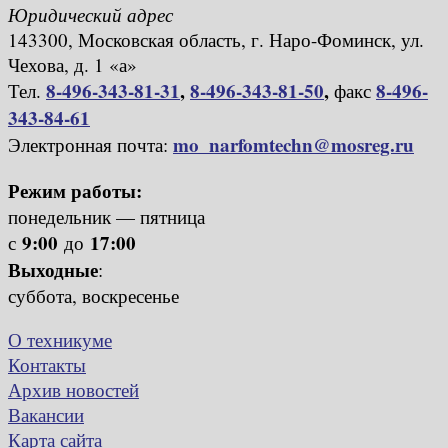
Юридический адрес
143300, Московская область, г. Наро-Фоминск, ул.
Чехова, д. 1 «а»
8-496-343-81-31
,
8-496-343-81-50
,
8-496-
Тел.
факс
343-84-61
mo_narfomtechn@mosreg.ru
Электронная почта:
Режим работы:
понедельник — пятница
9:00
17:00
с
до
Выходные
:
суббота, воскресенье
О техникуме
Контакты
Архив новостей
Вакансии
Карта сайта