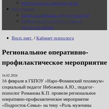
Методические рекомендации
Выпускнику
Центр содействия трудоустройству
Информация работодателям по
трудоустройству
Восп.деят.
/
Кабинет психолога
Региональное оперативно-
профилактическое мероприятие
16.02.2024
16 февраля в ГБПОУ «Наро-Фоминский техникум»
социальный педагог Небожина А.Ю., педагог-
психолог Романова К.П. провели региональное
оперативно-профилактическое мероприятие
«Подросток-Семья» на тему «Роль мужчины