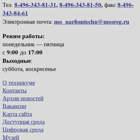
8-496-343-81-31
,
8-496-343-81-50
,
8-496-
Тел.
факс
343-84-61
mo_narfomtechn@mosreg.ru
Электронная почта:
Режим работы:
понедельник — пятница
9:00
17:00
с
до
Выходные
:
суббота, воскресенье
О техникуме
Контакты
Архив новостей
Вакансии
Карта сайта
Доступная среда
Цифровая среда
Музей