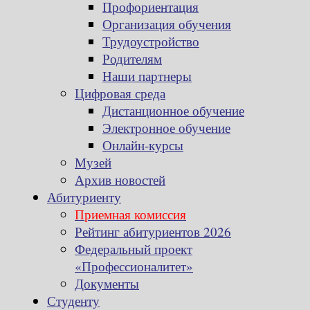
Профориентация
Организация обучения
Трудоустройство
Родителям
Наши партнеры
Цифровая среда
Дистанционное обучение
Электронное обучение
Онлайн-курсы
Музей
Архив новостей
Абитуриенту
Приемная комиссия
Рейтинг абитуриентов 2026
Федеральный проект
«Профессионалитет»
Документы
Студенту