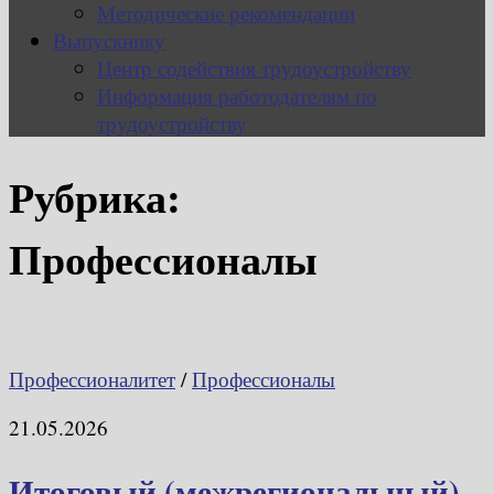
Методические рекомендации
Выпускнику
Центр содействия трудоустройству
Информация работодателям по
трудоустройству
Рубрика:
Профессионалы
Профессионалитет
/
Профессионалы
21.05.2026
Итоговый (межрегиональный)