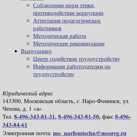
Соблюдение норм этики,
противодействие коррупции
Аттестация педагогических
работников
Методическая работа
Методические рекомендации
Выпускнику
Центр содействия трудоустройству
Информация работодателям по
трудоустройству
Юридический адрес
143300, Московская область, г. Наро-Фоминск, ул.
Чехова, д. 1 «а»
8-496-343-81-31
,
8-496-343-81-50
,
8-496-
Тел.
факс
343-84-61
mo_narfomtechn@mosreg.ru
Электронная почта: