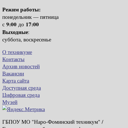
Режим работы:
понедельник — пятница
9:00
17:00
с
до
Выходные
:
суббота, воскресенье
О техникуме
Контакты
Архив новостей
Вакансии
Карта сайта
Доступная среда
Цифровая среда
Музей
ГБПОУ МО "Наро-Фоминский техникум" /