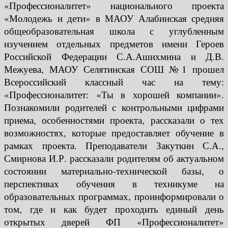
«Профессионалитет» национального проекта
«Молодежь и дети» в МАОУ Алабинская средняя
общеобразовательная школа с углубленным
изучением отдельных предметов имени Героев
Российской Федерации С.А.Ашихмина и Д.В.
Межуева, МАОУ Селятинская СОШ №1 прошел
Всероссийский классный час на тему:
«Профессионалитет: «Ты в хорошей компании».
Познакомили родителей с контрольными цифрами
приема, особенностями проекта, рассказали о тех
возможностях, которые предоставляет обучение в
рамках проекта. Преподаватели Закуткин С.А.,
Смирнова И.Р. рассказали родителям об актуальном
состоянии материально-технической базы, о
перспективах обучения в техникуме на
образовательных программах, проинформировали о
том, где и как будет проходить единый день
открытых дверей ФП «Профессионалитет»