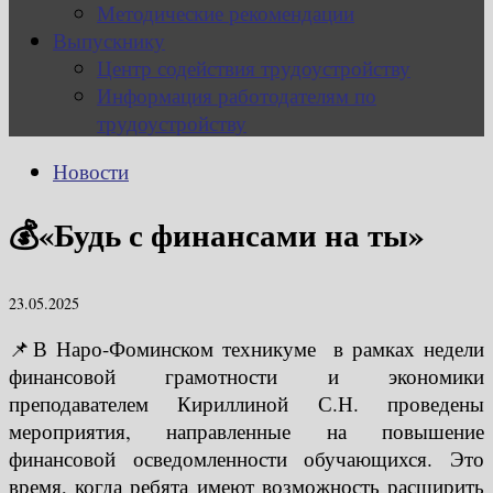
Методические рекомендации
Выпускнику
Центр содействия трудоустройству
Информация работодателям по
трудоустройству
Новости
💰«Будь с финансами на ты»
23.05.2025
📌В Наро-Фоминском техникуме в рамках недели
финансовой грамотности и экономики
преподавателем Кириллиной С.Н. проведены
мероприятия, направленные на повышение
финансовой осведомленности обучающихся. Это
время, когда ребята имеют возможность расширить