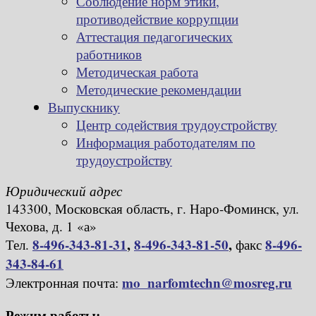
Соблюдение норм этики,
противодействие коррупции
Аттестация педагогических
работников
Методическая работа
Методические рекомендации
Выпускнику
Центр содействия трудоустройству
Информация работодателям по
трудоустройству
Юридический адрес
143300, Московская область, г. Наро-Фоминск, ул.
Чехова, д. 1 «а»
8-496-343-81-31
,
8-496-343-81-50
,
8-496-
Тел.
факс
343-84-61
mo_narfomtechn@mosreg.ru
Электронная почта:
Режим работы: