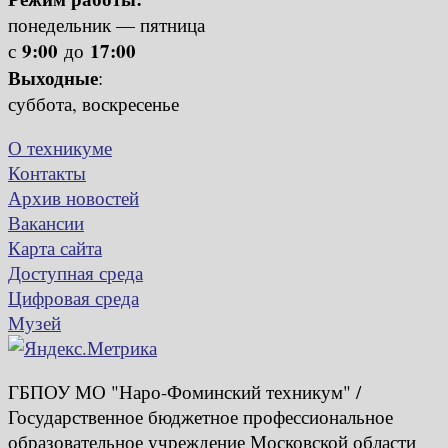
понедельник — пятница
9:00
17:00
с
до
Выходные
:
суббота, воскресенье
О техникуме
Контакты
Архив новостей
Вакансии
Карта сайта
Доступная среда
Цифровая среда
Музей
ГБПОУ МО "Наро-Фоминский техникум" /
Государственное бюджетное профессиональное
образовательное учреждение Московской области