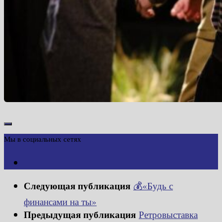
Мы в социальных сетях
Следующая публикация
💰«Будь с
финансами на ты»
Предыдущая публикация
Ретровыставка