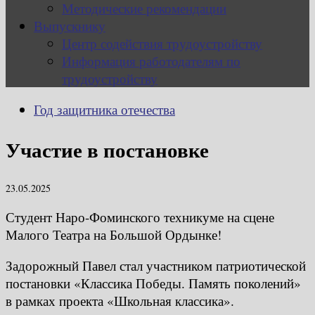
Методические рекомендации
Выпускнику
Центр содействия трудоустройству
Информация работодателям по
трудоустройству
Год защитника отечества
Участие в постановке
23.05.2025
Студент Наро-Фоминского техникуме на сцене
Малого Театра на Большой Ордынке!
Задорожный Павел стал участником патриотической
постановки «Классика Победы. Память поколений»
в рамках проекта «Школьная классика».