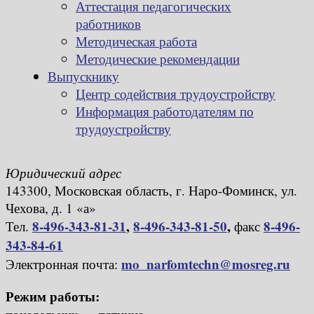
Аттестация педагогических
работников
Методическая работа
Методические рекомендации
Выпускнику
Центр содействия трудоустройству
Информация работодателям по
трудоустройству
Юридический адрес
143300, Московская область, г. Наро-Фоминск, ул.
Чехова, д. 1 «а»
8-496-343-81-31
,
8-496-343-81-50
,
8-496-
Тел.
факс
343-84-61
mo_narfomtechn@mosreg.ru
Электронная почта:
Режим работы: