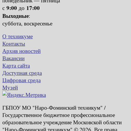
понедельник — пятница
9:00
17:00
с
до
Выходные
:
суббота, воскресенье
О техникуме
Контакты
Архив новостей
Вакансии
Карта сайта
Доступная среда
Цифровая среда
Музей
ГБПОУ МО "Наро-Фоминский техникум" /
Государственное бюджетное профессиональное
образовательное учреждение Московской области
"Наро-Фоминский техникум" © 2026. Все права