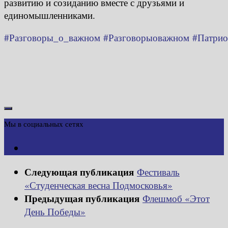
развитию и созиданию вместе с друзьями и
единомышленниками.
#Разговоры_о_важном
#Разговорыоважном
#Патрио
Мы в социальных сетях
Следующая публикация
Фестиваль
«Студенческая весна Подмосковья»
Предыдущая публикация
Флешмоб «Этот
День Победы»