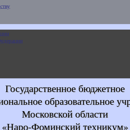
ству
Государственное бюджетное
иональное образовательное уч
Московской области
«Наро-Фоминский техникум»