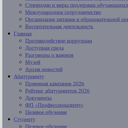
Стипендии и меры поддержки обучающихс
Международное сотрудничество
Организация питания в образовательной ор
Воспитательная деятельность
Главная
Противодействие коррупции
Доступная среда
Разговоры о важном
Музей
Архив новостей
Абитуриенту
Приемная кампания 2026
Рейтинг абитуриентов 2026
Документы
ФП «Профессионалитет»
Целевое обучение
Студенту
Целевое обучение