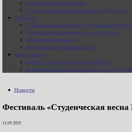
Электронная библиотека
Студенческий спортивный клуб “Вымпел”
Педагогу
Соблюдение норм этики, противодействие 
Аттестация педагогических работников
Методическая работа
Методические рекомендации
Выпускнику
Центр содействия трудоустройству
Информация работодателям по трудоустрой
Новости
Фестиваль «Студенческая весна
12.05.2025