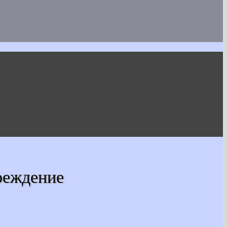
реждение