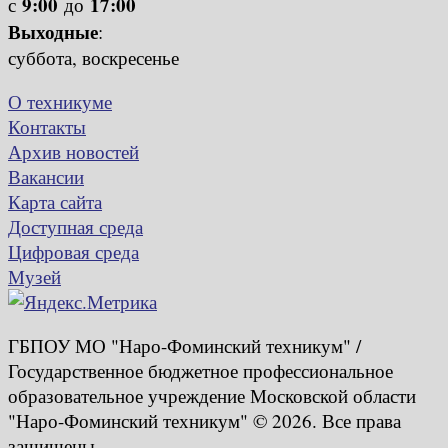
9:00
17:00
с
до
Выходные
:
суббота, воскресенье
О техникуме
Контакты
Архив новостей
Вакансии
Карта сайта
Доступная среда
Цифровая среда
Музей
ГБПОУ МО "Наро-Фоминский техникум" /
Государственное бюджетное профессиональное
образовательное учреждение Московской области
"Наро-Фоминский техникум" © 2026. Все права
защищены.