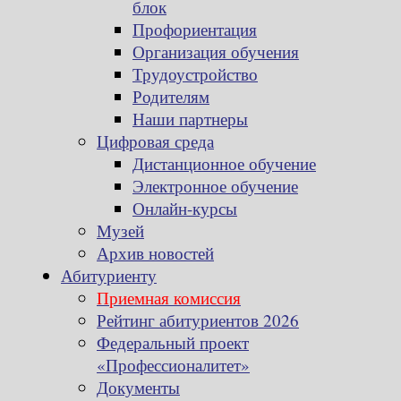
блок
Профориентация
Организация обучения
Трудоустройство
Родителям
Наши партнеры
Цифровая среда
Дистанционное обучение
Электронное обучение
Онлайн-курсы
Музей
Архив новостей
Абитуриенту
Приемная комиссия
Рейтинг абитуриентов 2026
Федеральный проект
«Профессионалитет»
Документы