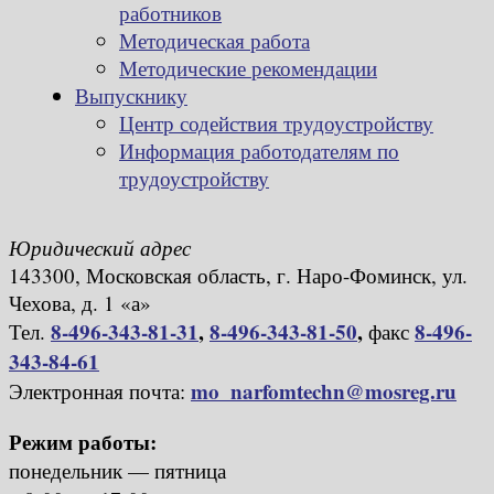
работников
Методическая работа
Методические рекомендации
Выпускнику
Центр содействия трудоустройству
Информация работодателям по
трудоустройству
Юридический адрес
143300, Московская область, г. Наро-Фоминск, ул.
Чехова, д. 1 «а»
8-496-343-81-31
,
8-496-343-81-50
,
8-496-
Тел.
факс
343-84-61
mo_narfomtechn@mosreg.ru
Электронная почта:
Режим работы:
понедельник — пятница