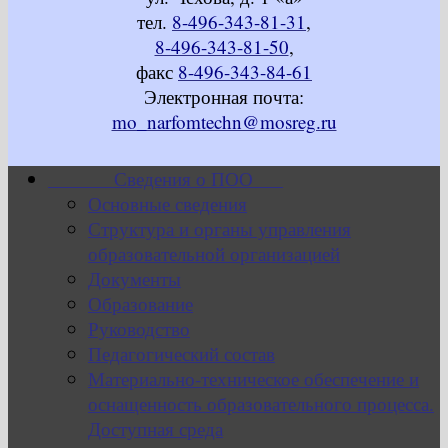
тел.
8-496-343-81-31
,
8-496-343-81-50
,
факс
8-496-343-84-61
Электронная почта:
mo_narfomtechn@mosreg.ru
Сведения о ПОО
Основные сведения
Структура и органы управления
образовательной организацией
Документы
Образование
Руководство
Педагогический состав
Материально-техническое обеспечение и
оснащенность образовательного процесса.
Доступная среда