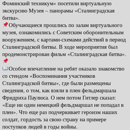
Фоминский техникум» посетили виртуальную
экскурсию Музея – панорамы «Сталинградская
битва».
Обучающиеся прошлись по залам виртуального
музея, ознакомились с Советским оборонительным
вооружением, с картами-схемами действий в период
Сталинградской битвы. В ходе мероприятия был
продемонстрирован фильм «Сталинградская битва».
Особое впечатление на ребят оказало знакомство
со стендом «Воспоминания участников
Сталинградской битвы», где были размещены
сведения, о том, как взяли в плен фельдмаршала
Фридриха Паулюса. О нем потом Гитлер сказал:
«Еще ни один немецкий фельдмаршал не попадал в
плен». Что еще раз подчеркивает героизм наших
солдат, гордость за свою страну на примере
поступков людей в годы войны.