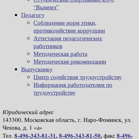
“Вымпел”
Педагогу
Соблюдение норм этики,
противодействие коррупции
Аттестация педагогических
работников
Методическая работа
Методические рекомендации
Выпускнику
Центр содействия трудоустройству
Информация работодателям по
трудоустройству
Юридический адрес
143300, Московская область, г. Наро-Фоминск, ул.
Чехова, д. 1 «а»
8-496-343-81-31
,
8-496-343-81-50
,
8-496-
Тел.
факс