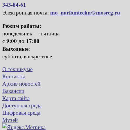
343-84-61
mo_narfomtechn@mosreg.ru
Электронная почта:
Режим работы:
понедельник — пятница
9:00
17:00
с
до
Выходные
:
суббота, воскресенье
О техникуме
Контакты
Архив новостей
Вакансии
Карта сайта
Доступная среда
Цифровая среда
Музей