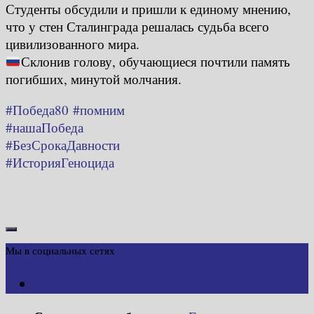
Студенты обсудили и пришли к единому мнению,
что у стен Сталинграда решалась судьба всего
цивилизованного мира.
Склонив голову, обучающиеся почтили память
погибших, минутой молчания.
#Победа80
#помним
#нашаПобеда
#БезСрокаДавности
#ИсторияГеноцида
Мы в социальных сетях