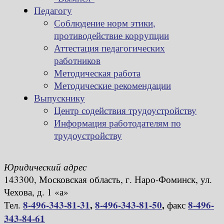
Педагогу
Соблюдение норм этики,
противодействие коррупции
Аттестация педагогических
работников
Методическая работа
Методические рекомендации
Выпускнику
Центр содействия трудоустройству
Информация работодателям по
трудоустройству
Юридический адрес
143300, Московская область, г. Наро-Фоминск, ул.
Чехова, д. 1 «а»
8-496-343-81-31
,
8-496-343-81-50
,
8-496-
Тел.
факс
343-84-61