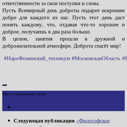
ответственности за свои поступки и слова.
Пусть Всемирный день доброты подарит искреннее
добро для каждого из нас. Пусть этот день даст
понять каждому, что, отдавая что-то хорошее и
доброе, получаешь в два раза больше.
В целом, занятия прошли в дружной и
доброжелательной атмосфере. Доброта спасёт мир!
#НароФоминский_техникум
#МосковскаяОбласть
#
Мы в социальных сетях
Следующая публикация
«Философское