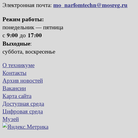
mo_narfomtechn@mosreg.ru
Электронная почта:
Режим работы:
понедельник — пятница
9:00
17:00
с
до
Выходные
:
суббота, воскресенье
О техникуме
Контакты
Архив новостей
Вакансии
Карта сайта
Доступная среда
Цифровая среда
Музей