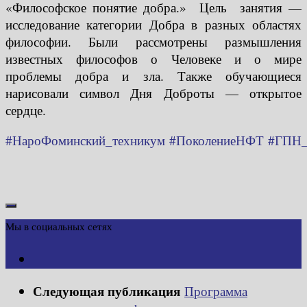
«Философское понятие добра.» Цель занятия —
исследование категории Добра в разных областях
философии. Были рассмотрены размышления
известных философов о Человеке и о мире
проблемы добра и зла. Также обучающиеся
нарисовали символ Дня Доброты — открытое
сердце.
#НароФоминский_техникум
#ПоколениеНФТ
#ГПН_
Мы в социальных сетях
Следующая публикация
Программа