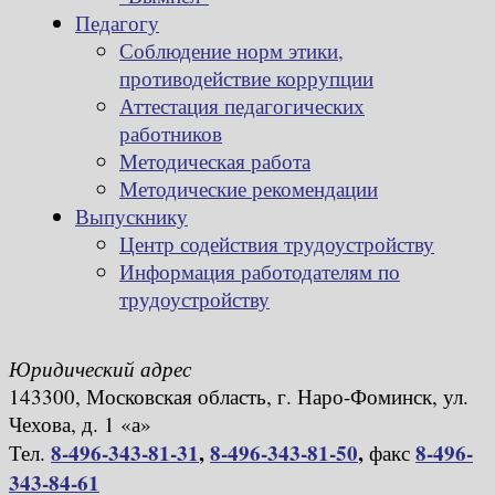
Педагогу
Соблюдение норм этики,
противодействие коррупции
Аттестация педагогических
работников
Методическая работа
Методические рекомендации
Выпускнику
Центр содействия трудоустройству
Информация работодателям по
трудоустройству
Юридический адрес
143300, Московская область, г. Наро-Фоминск, ул.
Чехова, д. 1 «а»
8-496-343-81-31
,
8-496-343-81-50
,
8-496-
Тел.
факс
343-84-61