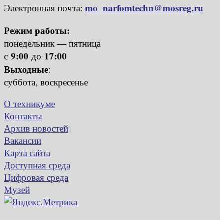
mo_narfomtechn@mosreg.ru
Электронная почта:
Режим работы:
понедельник — пятница
9:00
17:00
с
до
Выходные
:
суббота, воскресенье
О техникуме
Контакты
Архив новостей
Вакансии
Карта сайта
Доступная среда
Цифровая среда
Музей