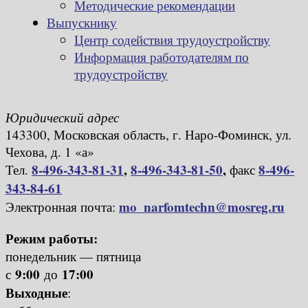
Методические рекомендации
Выпускнику
Центр содействия трудоустройству
Информация работодателям по
трудоустройству
Юридический адрес
143300, Московская область, г. Наро-Фоминск, ул.
Чехова, д. 1 «а»
8-496-343-81-31
,
8-496-343-81-50
,
8-496-
Тел.
факс
343-84-61
mo_narfomtechn@mosreg.ru
Электронная почта:
Режим работы:
понедельник — пятница
9:00
17:00
с
до
Выходные
: