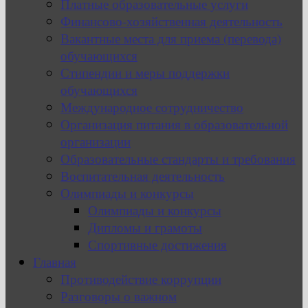
Платные образовательные услуги
Финансово-хозяйственная деятельность
Вакантные места для приема (перевода)
обучающихся
Стипендии и меры поддержки
обучающихся
Международное сотрудничество
Организация питания в образовательной
организации
Образовательные стандарты и требования
Воспитательная деятельность
Олимпиады и конкурсы
Олимпиады и конкурсы
Дипломы и грамоты
Спортивные достижения
Главная
Противодействие коррупции
Разговоры о важном