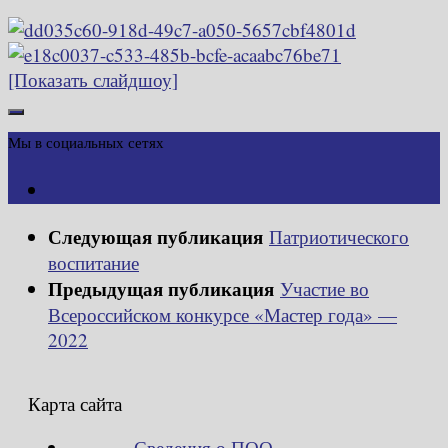
[Показать слайдшоу]
Мы в социальных сетях
Следующая публикация
Патриотического
воспитание
Предыдущая публикация
Участие во
Всероссийском конкурсе «Мастер года» —
2022
Карта сайта
Сведения о ПОО