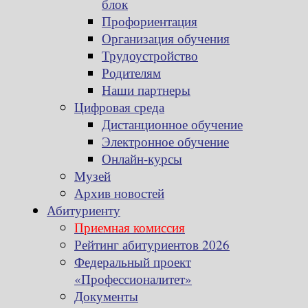
блок
Профориентация
Организация обучения
Трудоустройство
Родителям
Наши партнеры
Цифровая среда
Дистанционное обучение
Электронное обучение
Онлайн-курсы
Музей
Архив новостей
Абитуриенту
Приемная комиссия
Рейтинг абитуриентов 2026
Федеральный проект
«Профессионалитет»
Документы