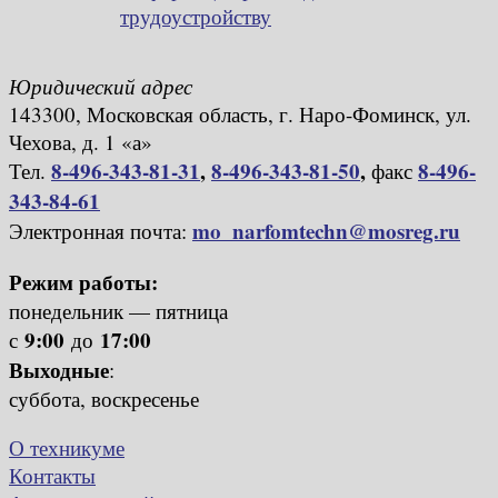
трудоустройству
Юридический адрес
143300, Московская область, г. Наро-Фоминск, ул.
Чехова, д. 1 «а»
8-496-343-81-31
,
8-496-343-81-50
,
8-496-
Тел.
факс
343-84-61
mo_narfomtechn@mosreg.ru
Электронная почта:
Режим работы:
понедельник — пятница
9:00
17:00
с
до
Выходные
:
суббота, воскресенье
О техникуме
Контакты