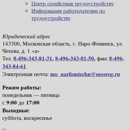
Центр содействия трудоустройству
Информация работодателям по
трудоустройству
Юридический адрес
143300, Московская область, г. Наро-Фоминск, ул.
Чехова, д. 1 «а»
8-496-343-81-31
,
8-496-343-81-50
,
8-496-
Тел.
факс
343-84-61
mo_narfomtechn@mosreg.ru
Электронная почта:
Режим работы:
понедельник — пятница
9:00
17:00
с
до
Выходные
:
суббота, воскресенье