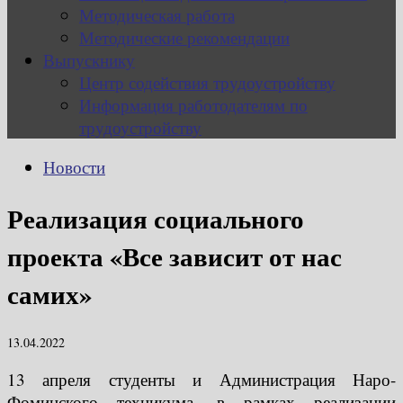
Методическая работа
Методические рекомендации
Выпускнику
Центр содействия трудоустройству
Информация работодателям по
трудоустройству
Новости
Реализация социального
проекта «Все зависит от нас
самих»
13.04.2022
13 апреля студенты и Администрация Наро-
Фоминского техникума, в рамках реализации