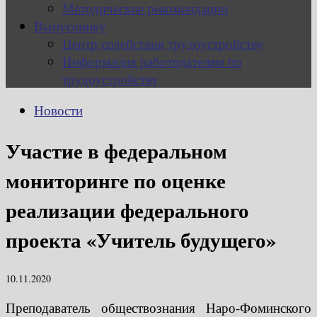
Методические рекомендации
Выпускнику
Центр содействия трудоустройству
Информация работодателям по
трудоустройству
Новости
Участие в федеральном
мониторинге по оценке
реализации федерального
проекта «Учитель будущего»
10.11.2020
Преподаватель обществознания Наро-Фоминского