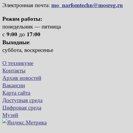
mo_narfomtechn@mosreg.ru
Электронная почта:
Режим работы:
понедельник — пятница
9:00
17:00
с
до
Выходные
:
суббота, воскресенье
О техникуме
Контакты
Архив новостей
Вакансии
Карта сайта
Доступная среда
Цифровая среда
Музей