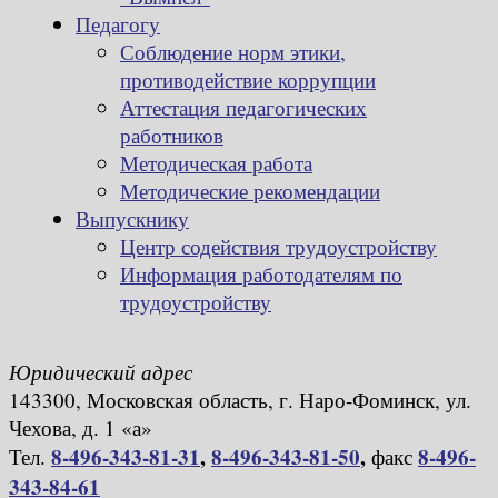
Педагогу
Соблюдение норм этики,
противодействие коррупции
Аттестация педагогических
работников
Методическая работа
Методические рекомендации
Выпускнику
Центр содействия трудоустройству
Информация работодателям по
трудоустройству
Юридический адрес
143300, Московская область, г. Наро-Фоминск, ул.
Чехова, д. 1 «а»
8-496-343-81-31
,
8-496-343-81-50
,
8-496-
Тел.
факс
343-84-61