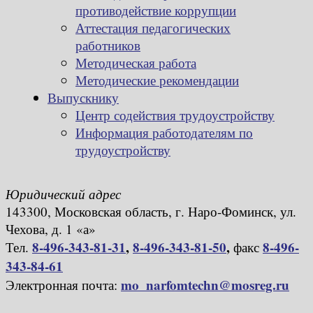
противодействие коррупции
Аттестация педагогических
работников
Методическая работа
Методические рекомендации
Выпускнику
Центр содействия трудоустройству
Информация работодателям по
трудоустройству
Юридический адрес
143300, Московская область, г. Наро-Фоминск, ул.
Чехова, д. 1 «а»
8-496-343-81-31
,
8-496-343-81-50
,
8-496-
Тел.
факс
343-84-61
mo_narfomtechn@mosreg.ru
Электронная почта: