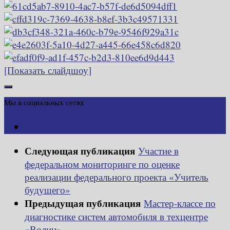
[Показать слайдшоу]
Мы в социальных сетях
Следующая публикация
Участие в
федеральном мониторинге по оценке
реализации федерального проекта «Учитель
будущего»
Предыдущая публикация
Мастер-классе по
диагностике систем автомобиля в техцентре
«Волин»