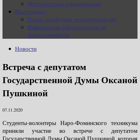
Методические рекомендации
Выпускнику
Центр содействия трудоустройству
Информация работодателям по
трудоустройству
Новости
Встреча с депутатом
Государственной Думы Оксаной
Пушкиной
07.11.2020
Студенты-волонтеры Наро-Фоминского техникума
приняли участие во встрече с депутатом
Государственной Думы Оксаной Пушкиной, которая