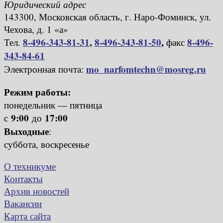
Юридический адрес
143300, Московская область, г. Наро-Фоминск, ул.
Чехова, д. 1 «а»
8-496-343-81-31
,
8-496-343-81-50
,
8-496-
Тел.
факс
343-84-61
mo_narfomtechn@mosreg.ru
Электронная почта:
Режим работы:
понедельник — пятница
9:00
17:00
с
до
Выходные
:
суббота, воскресенье
О техникуме
Контакты
Архив новостей
Вакансии
Карта сайта