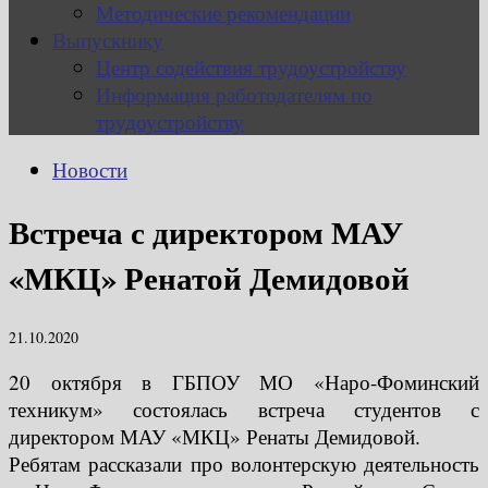
Методические рекомендации
Выпускнику
Центр содействия трудоустройству
Информация работодателям по
трудоустройству
Новости
Встреча с директором МАУ
«МКЦ» Ренатой Демидовой
21.10.2020
20 октября в ГБПОУ МО «Наро-Фоминский
техникум» состоялась встреча студентов с
директором МАУ «МКЦ» Ренаты Демидовой.
Ребятам рассказали про волонтерскую деятельность