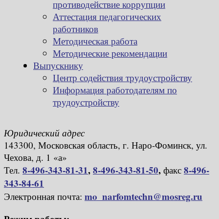
противодействие коррупции
Аттестация педагогических
работников
Методическая работа
Методические рекомендации
Выпускнику
Центр содействия трудоустройству
Информация работодателям по
трудоустройству
Юридический адрес
143300, Московская область, г. Наро-Фоминск, ул.
Чехова, д. 1 «а»
8-496-343-81-31
,
8-496-343-81-50
,
8-496-
Тел.
факс
343-84-61
mo_narfomtechn@mosreg.ru
Электронная почта:
Режим работы: