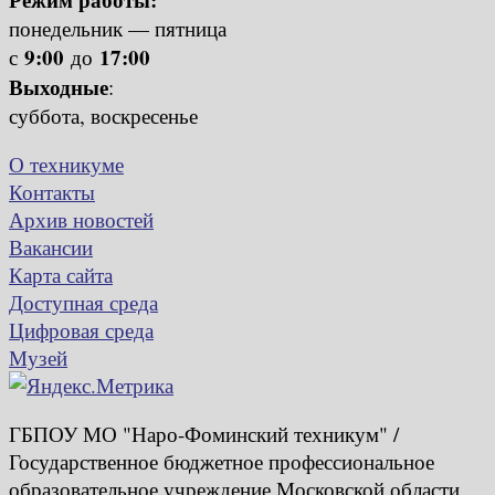
понедельник — пятница
9:00
17:00
с
до
Выходные
:
суббота, воскресенье
О техникуме
Контакты
Архив новостей
Вакансии
Карта сайта
Доступная среда
Цифровая среда
Музей
ГБПОУ МО "Наро-Фоминский техникум" /
Государственное бюджетное профессиональное
образовательное учреждение Московской области