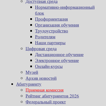
Доступная среда
Нормативно-информационный
блок
Профориентация
Организация обучения
Трудоустройство
Родителям
Наши партнеры
Цифровая среда
Дистанционное обучение
Электронное обучение
Онлайн-курсы
Музей
Архив новостей
Абитуриенту
Приемная комиссия
Рейтинг абитуриентов 2026
Федеральный проект