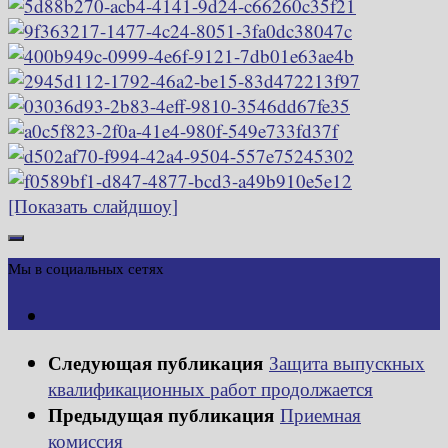
[Показать слайдшоу]
Мы в социальных сетях
Следующая публикация
Защита выпускных
квалификационных работ продолжается
Предыдущая публикация
Приемная
комиссия