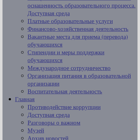
оснащенность образовательного процесса.
Доступная среда
Платные образовательные услуги
Финансово-хозяйственная деятельность
Вакантные места для приема (перевода)
обучающихся
Стипендии и меры поддержки
обучающихся
Международное сотрудничество
Организация питания в образовательной
организации
Воспитательная деятельность
Главная
Противодействие коррупции
Доступная среда
Разговоры о важном
Музей
Архив новостей