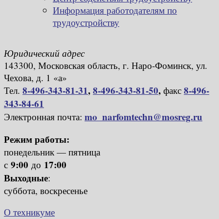
Информация работодателям по
трудоустройству
Юридический адрес
143300, Московская область, г. Наро-Фоминск, ул.
Чехова, д. 1 «а»
8-496-343-81-31
,
8-496-343-81-50
,
8-496-
Тел.
факс
343-84-61
mo_narfomtechn@mosreg.ru
Электронная почта:
Режим работы:
понедельник — пятница
9:00
17:00
с
до
Выходные
:
суббота, воскресенье
О техникуме