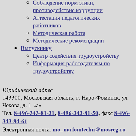
Соблюдение норм этики,
противодействие коррупции
Аттестация педагогических
работников
Методическая работа
Методические рекомендации
Выпускнику
Центр содействия трудоустройству
Информация работодателям по
трудоустройству
Юридический адрес
143300, Московская область, г. Наро-Фоминск, ул.
Чехова, д. 1 «а»
8-496-343-81-31
,
8-496-343-81-50
,
8-496-
Тел.
факс
343-84-61
mo_narfomtechn@mosreg.ru
Электронная почта: