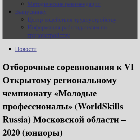
Методические рекомендации
Выпускнику
Центр содействия трудоустройству
Информация работодателям по
трудоустройству
Новости
Отборочные соревнования к VI
Открытому региональному
чемпионату «Молодые
профессионалы» (WorldSkills
Russia) Московской области –
2020 (юниоры)