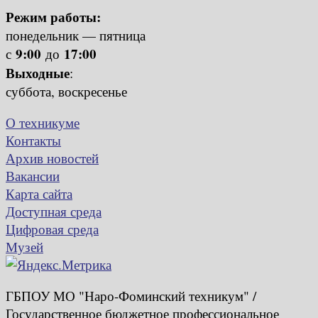
Режим работы:
понедельник — пятница
9:00
17:00
с
до
Выходные
:
суббота, воскресенье
О техникуме
Контакты
Архив новостей
Вакансии
Карта сайта
Доступная среда
Цифровая среда
Музей
ГБПОУ МО "Наро-Фоминский техникум" /
Государственное бюджетное профессиональное