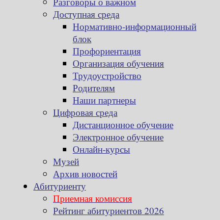
Разговоры о важном
Доступная среда
Нормативно-информационный
блок
Профориентация
Организация обучения
Трудоустройство
Родителям
Наши партнеры
Цифровая среда
Дистанционное обучение
Электронное обучение
Онлайн-курсы
Музей
Архив новостей
Абитуриенту
Приемная комиссия
Рейтинг абитуриентов 2026