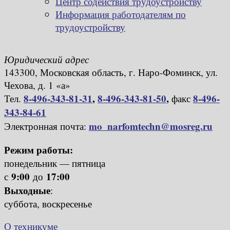
Центр содействия трудоустройству
Информация работодателям по
трудоустройству
Юридический адрес
143300, Московская область, г. Наро-Фоминск, ул.
Чехова, д. 1 «а»
8-496-343-81-31
,
8-496-343-81-50
,
8-496-
Тел.
факс
343-84-61
mo_narfomtechn@mosreg.ru
Электронная почта:
Режим работы:
понедельник — пятница
9:00
17:00
с
до
Выходные
:
суббота, воскресенье
О техникуме