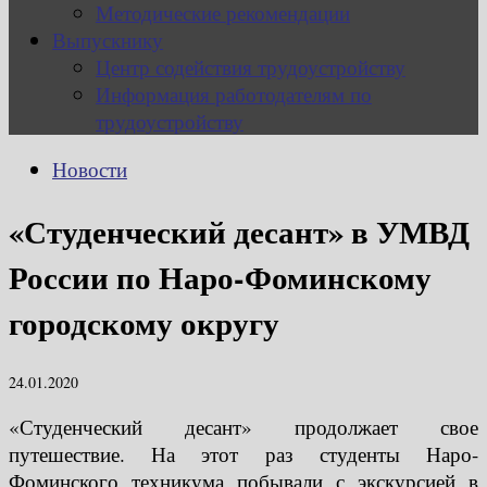
Методические рекомендации
Выпускнику
Центр содействия трудоустройству
Информация работодателям по
трудоустройству
Новости
«Студенческий десант» в УМВД
России по Наро-Фоминскому
городскому округу
24.01.2020
«Студенческий десант» продолжает свое
путешествие. На этот раз студенты Наро-
Фоминского техникума побывали с экскурсией в