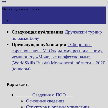
Мы в социальных сетях
Следующая публикация
Дружеский турнир
по баскетболу
Предыдущая публикация
Отборочные
соревнования к VI Открытому региональному
чемпионату «Молодые профессионалы»
(WorldSkills Russia) Московской области – 2020
(юниоры)
Карта сайта
Сведения о ПОО
Основные сведения
Структура и органы управления