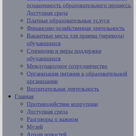
оснащенность образовательного процесса.
Доступная среда
Платные образовательные услуги
Финансово-хозяйственная деятельность
Вакантные места для приема (перевода)
обучающихся
Стипендии и меры поддержки
обучающихся
Международное сотрудничество
Организация питания в образовательной
организации
Воспитательная деятельность
Главная
Противодействие коррупции
Доступная среда
Разговоры о важном
Музей
Архив новостей