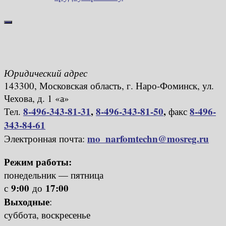
Юридический адрес
143300, Московская область, г. Наро-Фоминск, ул.
Чехова, д. 1 «а»
8-496-343-81-31
,
8-496-343-81-50
,
8-496-
Тел.
факс
343-84-61
mo_narfomtechn@mosreg.ru
Электронная почта:
Режим работы:
понедельник — пятница
9:00
17:00
с
до
Выходные
:
суббота, воскресенье