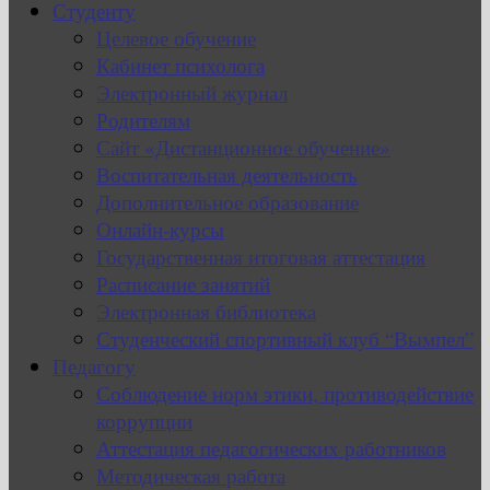
Студенту
Целевое обучение
Кабинет психолога
Электронный журнал
Родителям
Сайт «Дистанционное обучение»
Воспитательная деятельность
Дополнительное образование
Онлайн-курсы
Государственная итоговая аттестация
Расписание занятий
Электронная библиотека
Студенческий спортивный клуб “Вымпел”
Педагогу
Соблюдение норм этики, противодействие
коррупции
Аттестация педагогических работников
Методическая работа