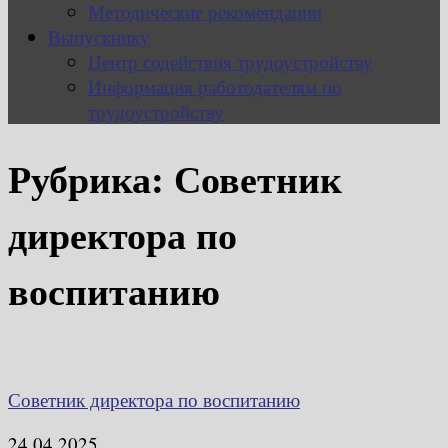
Методические рекомендации
Выпускнику
Центр содействия трудоустройству
Информация работодателям по
трудоустройству
Рубрика:
Советник
директора по
воспитанию
Советник директора по воспитанию
24.04.2025