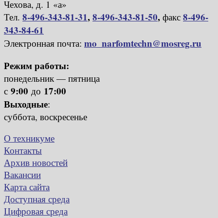
Чехова, д. 1 «а»
8-496-343-81-31
,
8-496-343-81-50
,
8-496-
Тел.
факс
343-84-61
mo_narfomtechn@mosreg.ru
Электронная почта:
Режим работы:
понедельник — пятница
9:00
17:00
с
до
Выходные
:
суббота, воскресенье
О техникуме
Контакты
Архив новостей
Вакансии
Карта сайта
Доступная среда
Цифровая среда