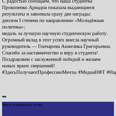
С радостью сообщаем, что наша студентка
Прокопенко Ариадна показала выдающиеся
результаты и завоевала сразу две награды:
диплом I степени по направлению «Молодёжная
политика»;
медаль за лучшую научную студенческую работу.
Огромный вклад в этот успех внесла научный
руководитель — Гончарова Анжелика Григорьевна.
Спасибо за наставничество и веру в студента!
Поздравляем с заслуженной победой и желаем
новых ярких свершений!
#ЗдесьПолучаютПрофессиюМечты #МедиаНФТ #На
Мы в социальных сетях