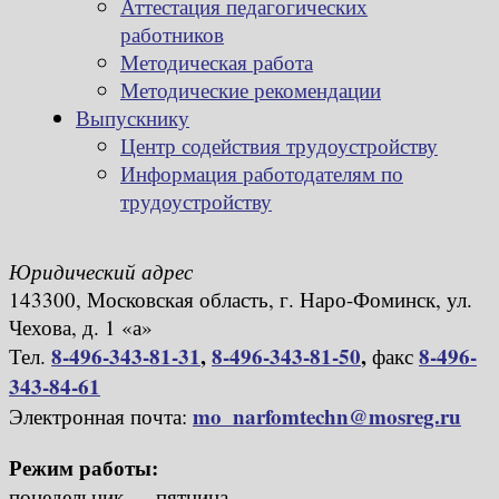
Аттестация педагогических
работников
Методическая работа
Методические рекомендации
Выпускнику
Центр содействия трудоустройству
Информация работодателям по
трудоустройству
Юридический адрес
143300, Московская область, г. Наро-Фоминск, ул.
Чехова, д. 1 «а»
8-496-343-81-31
,
8-496-343-81-50
,
8-496-
Тел.
факс
343-84-61
mo_narfomtechn@mosreg.ru
Электронная почта:
Режим работы:
понедельник — пятница