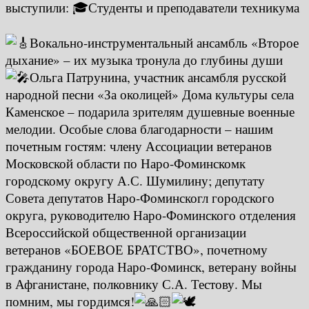
выступили: 🎓Студенты и преподаватели техникума
Вокально-инструментальный ансамбль «Второе
дыхание» – их музыка тронула до глубины души
Ольга Патрунина, участник ансамбля русской
народной песни «За околицей» Дома культуры села
Каменское – подарила зрителям душевные военные
мелодии. Особые слова благодарности – нашим
почетным гостям: члену Ассоциации ветеранов
Московской области по Наро-Фоминскомк
городскому округу А.С. Шумилину; депутату
Совета депутатов Наро-Фоминскогл городского
округа, руководителю Наро-Фоминского отделения
Всероссийской общественной организации
ветеранов «БОЕВОЕ БРАТСТВО», почетному
гражданину города Наро-Фоминск, ветерану войны
в Афганистане, полковнику С.А. Тестову. Мы
помним, мы гордимся!