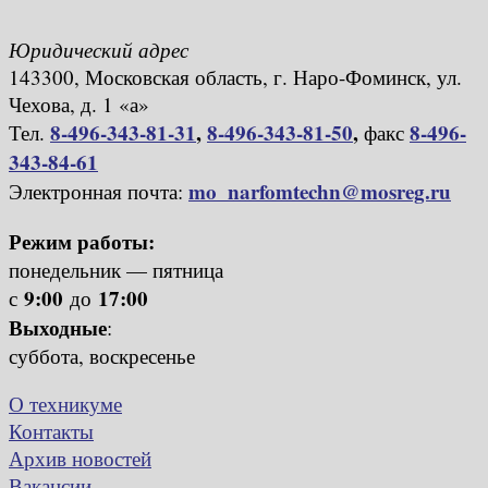
Юридический адрес
143300, Московская область, г. Наро-Фоминск, ул.
Чехова, д. 1 «а»
8-496-343-81-31
,
8-496-343-81-50
,
8-496-
Тел.
факс
343-84-61
mo_narfomtechn@mosreg.ru
Электронная почта:
Режим работы:
понедельник — пятница
9:00
17:00
с
до
Выходные
:
суббота, воскресенье
О техникуме
Контакты
Архив новостей
Вакансии