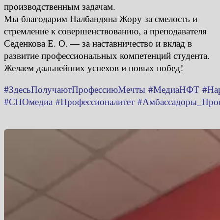
производственным задачам.
Мы благодарим Налбандяна Жору за смелость и
стремление к совершенствованию, а преподавателя
Седенкова Е. О. — за наставничество и вклад в
развитие профессиональных компетенций студента.
Желаем дальнейших успехов и новых побед!
#ЗдесьПолучаютПрофессиюМечты
#МедиаНФТ
#На
#СПОмедиа
#Профессионалитет
#Амбассадоры_Проф