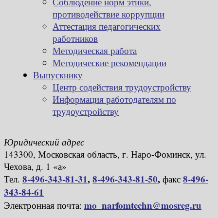
Соблюдение норм этики,
противодействие коррупции
Аттестация педагогических
работников
Методическая работа
Методические рекомендации
Выпускнику
Центр содействия трудоустройству
Информация работодателям по
трудоустройству
Юридический адрес
143300, Московская область, г. Наро-Фоминск, ул.
Чехова, д. 1 «а»
8-496-343-81-31
,
8-496-343-81-50
,
8-496-
Тел.
факс
343-84-61
mo_narfomtechn@mosreg.ru
Электронная почта: