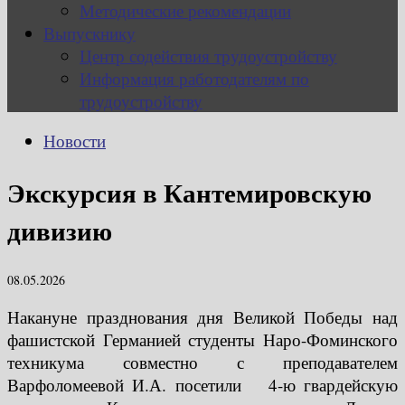
Методические рекомендации
Выпускнику
Центр содействия трудоустройству
Информация работодателям по
трудоустройству
Новости
Экскурсия в Кантемировскую
дивизию
08.05.2026
Накануне празднования дня Великой Победы над
фашистской Германией студенты Наро-Фоминского
техникума совместно с преподавателем
Варфоломеевой И.А. посетили 4-ю гвардейскую