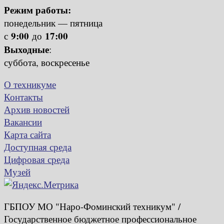
Режим работы:
понедельник — пятница
9:00
17:00
с
до
Выходные
:
суббота, воскресенье
О техникуме
Контакты
Архив новостей
Вакансии
Карта сайта
Доступная среда
Цифровая среда
Музей
ГБПОУ МО "Наро-Фоминский техникум" /
Государственное бюджетное профессиональное