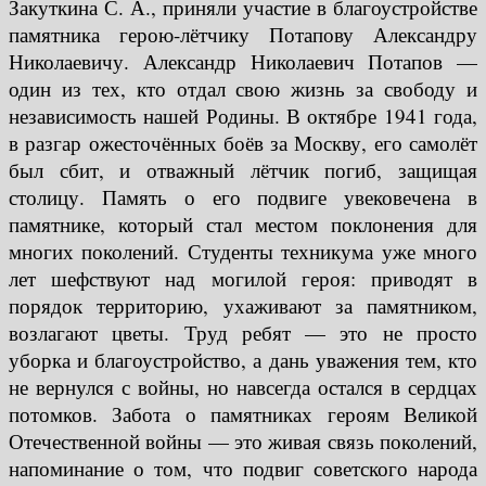
Закуткина С. А., приняли участие в благоустройстве
памятника герою-лётчику Потапову Александру
Николаевичу. Александр Николаевич Потапов —
один из тех, кто отдал свою жизнь за свободу и
независимость нашей Родины. В октябре 1941 года,
в разгар ожесточённых боёв за Москву, его самолёт
был сбит, и отважный лётчик погиб, защищая
столицу. Память о его подвиге увековечена в
памятнике, который стал местом поклонения для
многих поколений. Студенты техникума уже много
лет шефствуют над могилой героя: приводят в
порядок территорию, ухаживают за памятником,
возлагают цветы. Труд ребят — это не просто
уборка и благоустройство, а дань уважения тем, кто
не вернулся с войны, но навсегда остался в сердцах
потомков. Забота о памятниках героям Великой
Отечественной войны — это живая связь поколений,
напоминание о том, что подвиг советского народа