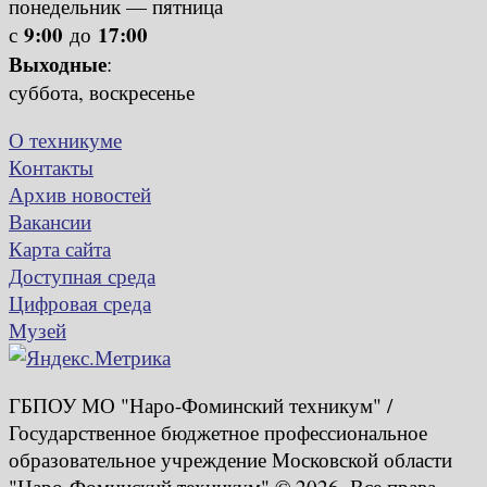
понедельник — пятница
9:00
17:00
с
до
Выходные
:
суббота, воскресенье
О техникуме
Контакты
Архив новостей
Вакансии
Карта сайта
Доступная среда
Цифровая среда
Музей
ГБПОУ МО "Наро-Фоминский техникум" /
Государственное бюджетное профессиональное
образовательное учреждение Московской области
"Наро-Фоминский техникум" © 2026. Все права