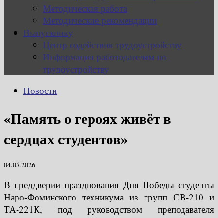
Методическая работа
Методические рекомендации
Выпускнику
Центр содействия трудоустройству
Информация работодателям по
трудоустройству
Новости
«Память о героях живёт в
сердцах студентов»
04.05.2026
В преддверии празднования Дня Победы студенты
Наро-Фоминского техникума из групп СВ-210 и
ТА-221К, под руководством преподавателя