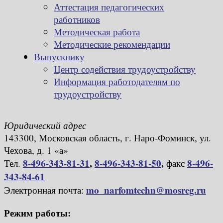
Аттестация педагогических
работников
Методическая работа
Методические рекомендации
Выпускнику
Центр содействия трудоустройству
Информация работодателям по
трудоустройству
Юридический адрес
143300, Московская область, г. Наро-Фоминск, ул.
Чехова, д. 1 «а»
8-496-343-81-31
,
8-496-343-81-50
,
8-496-
Тел.
факс
343-84-61
mo_narfomtechn@mosreg.ru
Электронная почта:
Режим работы: