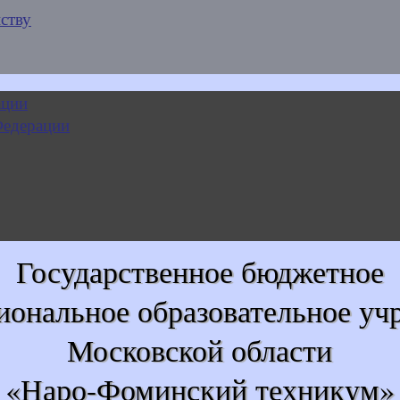
ству
Государственное бюджетное
иональное образовательное уч
Московской области
«Наро-Фоминский техникум»