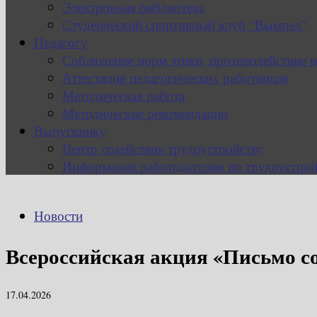
Электронная библиотека
Студенческий спортивный клуб “Вымпел”
Педагогу
Соблюдение норм этики, противодействие 
Аттестация педагогических работников
Методическая работа
Методические рекомендации
Выпускнику
Центр содействия трудоустройству
Информация работодателям по трудоустрой
Новости
Всероссийская акция «Письмо с
17.04.2026