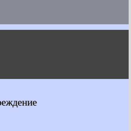
реждение