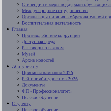
Стипендии и меры поддержки обучающихс
Международное сотрудничество
Организация питания в образовательной ор
Воспитательная деятельность
Главная
Противодействие коррупции
Доступная среда
Разговоры о важном
Музей
Архив новостей
Абитуриенту
Приемная кампания 2026
Рейтинг абитуриентов 2026
Документы
ФП «Профессионалитет»
Целевое обучение
Студенту
Целевое обучение