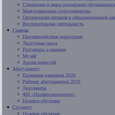
Стипендии и меры поддержки обучающихс
Международное сотрудничество
Организация питания в образовательной ор
Воспитательная деятельность
Главная
Противодействие коррупции
Доступная среда
Разговоры о важном
Музей
Архив новостей
Абитуриенту
Приемная кампания 2026
Рейтинг абитуриентов 2026
Документы
ФП «Профессионалитет»
Целевое обучение
Студенту
Целевое обучение