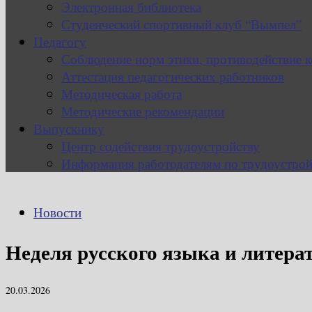
Электронная библиотека
Студенческий спортивный клуб “Вымпел”
Педагогу
Соблюдение норм этики, противодействие 
Аттестация педагогических работников
Методическая работа
Методические рекомендации
Выпускнику
Центр содействия трудоустройству
Информация работодателям по трудоустрой
Новости
Неделя русского языка и литера
20.03.2026