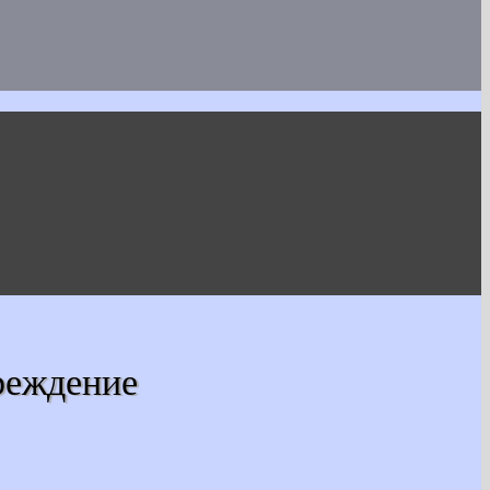
реждение