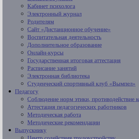
Кабинет психолога
Электронный журнал
Родителям
Сайт «Дистанционное обучение»
Воспитательная деятельность
Дополнительное образование
Онлайн-курсы
Государственная итоговая аттестация
Расписание занятий
Электронная библиотека
Студенческий спортивный клуб «Вымпел»
Педагогу
Соблюдение норм этики, противодействие 
Аттестация педагогических работников
Методическая работа
Методические рекомендации
Выпускнику
Центр содействия трудоустройству