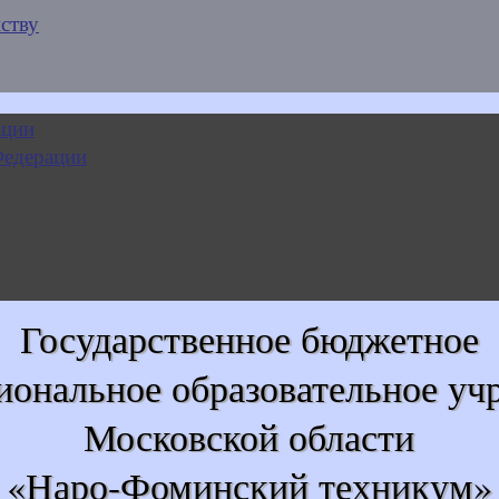
ству
Государственное бюджетное
иональное образовательное уч
Московской области
«Наро-Фоминский техникум»