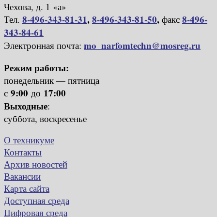
Чехова, д. 1 «а»
8-496-343-81-31
,
8-496-343-81-50
,
8-496-
Тел.
факс
343-84-61
mo_narfomtechn@mosreg.ru
Электронная почта:
Режим работы:
понедельник — пятница
9:00
17:00
с
до
Выходные
:
суббота, воскресенье
О техникуме
Контакты
Архив новостей
Вакансии
Карта сайта
Доступная среда
Цифровая среда