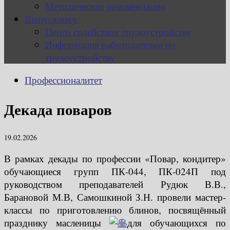
Методические рекомендации
Выпускнику
Центр содействия трудоустройству
Информация работодателям по
трудоустройству
Профессионалитет
Декада поваров
19.02.2026
В рамках декады по профессии «Повар, кондитер»
обучающиеся групп ПК-044, ПК-024П под
руководством преподавателей Рудюк В.В.,
Барановой М.В, Самошкиной З.Н. провели мастер-
классы по приготовлению блинов, посвящённый
празднику масленицы
для обучающихся по