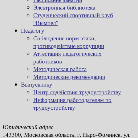
Электронная библиотека
Студенческий спортивный клуб
“Вымпел”
Педагогу
Соблюдение норм этики,
противодействие коррупции
Аттестация педагогических
работников
Методическая работа
Методические рекомендации
Выпускнику
Центр содействия трудоустройству
Информация работодателям по
трудоустройству
Юридический адрес
143300, Московская область, г. Наро-Фоминск, ул.