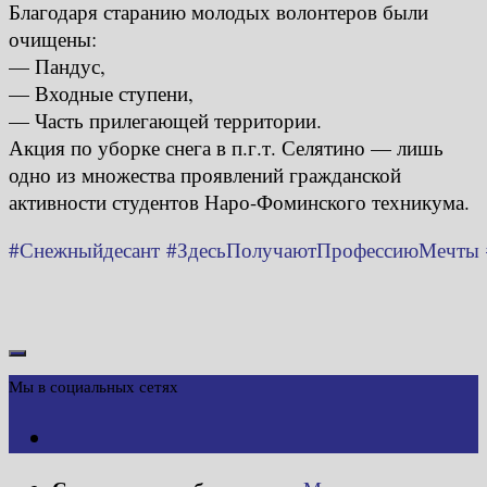
Благодаря старанию молодых волонтеров были
очищены:
— Пандус,
— Входные ступени,
— Часть прилегающей территории.
Акция по уборке снега в п.г.т. Селятино — лишь
одно из множества проявлений гражданской
активности студентов Наро-Фоминского техникума.
#Снежныйдесант
#ЗдесьПолучаютПрофессиюМечты
Мы в социальных сетях