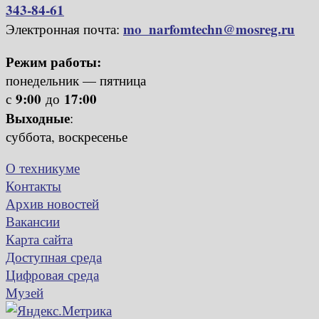
343-84-61
mo_narfomtechn@mosreg.ru
Электронная почта:
Режим работы:
понедельник — пятница
9:00
17:00
с
до
Выходные
:
суббота, воскресенье
О техникуме
Контакты
Архив новостей
Вакансии
Карта сайта
Доступная среда
Цифровая среда
Музей