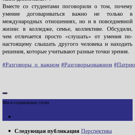
Вместе со студентами поговорили о том, почему
умение договариваться важно не только в
международных отношениях, но и в повседневной
жизни: в колледже, семье, коллективе. Обсудили,
чем отличается просто «слушать» от умения по-
настоящему слышать другого человека и находить
решения, которые учитывают разные точки зрения.
#Разговоры_о_важном
#Разговорыоважном
#Патрио
Мы в социальных сетях
Следующая публикация
Перспектива