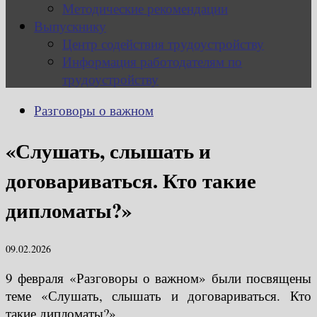
Методические рекомендации
Выпускнику
Центр содействия трудоустройству
Информация работодателям по
трудоустройству
Разговоры о важном
«Слушать, слышать и
договариваться. Кто такие
дипломаты?»
09.02.2026
9 февраля «Разговоры о важном» были посвящены
теме «Слушать, слышать и договариваться. Кто
такие дипломаты?».