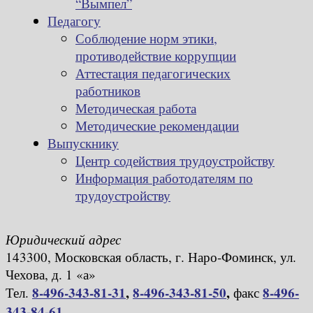
“Вымпел”
Педагогу
Соблюдение норм этики,
противодействие коррупции
Аттестация педагогических
работников
Методическая работа
Методические рекомендации
Выпускнику
Центр содействия трудоустройству
Информация работодателям по
трудоустройству
Юридический адрес
143300, Московская область, г. Наро-Фоминск, ул.
Чехова, д. 1 «а»
8-496-343-81-31
,
8-496-343-81-50
,
8-496-
Тел.
факс
343-84-61