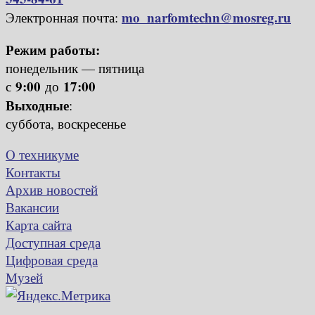
mo_narfomtechn@mosreg.ru
Электронная почта:
Режим работы:
понедельник — пятница
9:00
17:00
с
до
Выходные
:
суббота, воскресенье
О техникуме
Контакты
Архив новостей
Вакансии
Карта сайта
Доступная среда
Цифровая среда
Музей