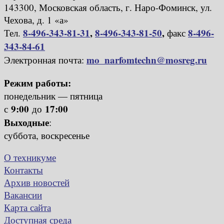
143300, Московская область, г. Наро-Фоминск, ул.
Чехова, д. 1 «а»
8-496-343-81-31
,
8-496-343-81-50
,
8-496-
Тел.
факс
343-84-61
mo_narfomtechn@mosreg.ru
Электронная почта:
Режим работы:
понедельник — пятница
9:00
17:00
с
до
Выходные
:
суббота, воскресенье
О техникуме
Контакты
Архив новостей
Вакансии
Карта сайта
Доступная среда