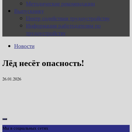
Методические рекомендации
Выпускнику
Центр содействия трудоустройству
Информация работодателям по
трудоустройству
Новости
Лёд несёт опасность!
26.01.2026
Мы в социальных сетях