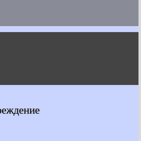
реждение