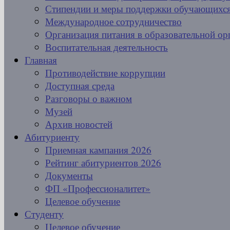
Стипендии и меры поддержки обучающихс
Международное сотрудничество
Организация питания в образовательной ор
Воспитательная деятельность
Главная
Противодействие коррупции
Доступная среда
Разговоры о важном
Музей
Архив новостей
Абитуриенту
Приемная кампания 2026
Рейтинг абитуриентов 2026
Документы
ФП «Профессионалитет»
Целевое обучение
Студенту
Целевое обучение