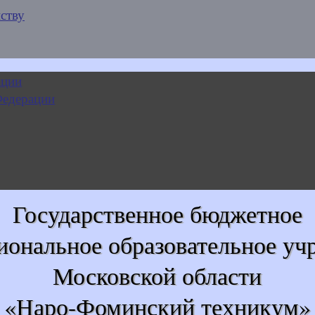
ству
Государственное бюджетное
иональное образовательное уч
Московской области
«Наро-Фоминский техникум»