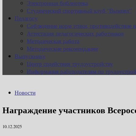
Электронная библиотека
Студенческий спортивный клуб “Вымпел”
Педагогу
Соблюдение норм этики, противодействие 
Аттестация педагогических работников
Методическая работа
Методические рекомендации
Выпускнику
Центр содействия трудоустройству
Информация работодателям по трудоустрой
Новости
Награждение участников Всерос
10.12.2025