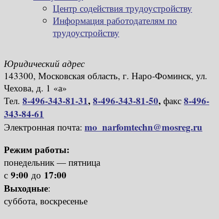
Центр содействия трудоустройству
Информация работодателям по
трудоустройству
Юридический адрес
143300, Московская область, г. Наро-Фоминск, ул.
Чехова, д. 1 «а»
8-496-343-81-31
,
8-496-343-81-50
,
8-496-
Тел.
факс
343-84-61
mo_narfomtechn@mosreg.ru
Электронная почта:
Режим работы:
понедельник — пятница
9:00
17:00
с
до
Выходные
:
суббота, воскресенье